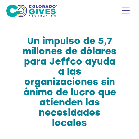
Ir
M
al
contenido
Un impulso de 5,7
millones de dólares
para Jeffco ayuda
a las
organizaciones sin
ánimo de lucro que
atienden las
necesidades
locales