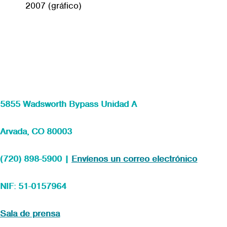
5855 Wadsworth Bypass Unidad A
Arvada, CO 80003
(720) 898-5900 |
Envíenos un correo electrónico
NIF: 51-0157964
Sala de prensa