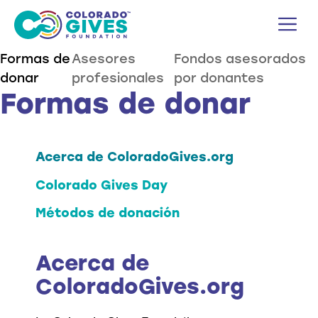
Ir
M
al
contenido
Formas de
Asesores
Fondos asesorados
donar
profesionales
por donantes
Formas de donar
Acerca de ColoradoGives.org
Colorado Gives Day
Métodos de donación
Acerca de
ColoradoGives.org