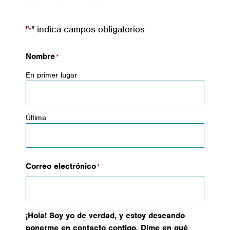
"
" indica campos obligatorios
*
Nombre
*
En primer lugar
Última
Correo electrónico
*
¡Hola! Soy yo de verdad, y estoy deseando
ponerme en contacto contigo. Dime en qué