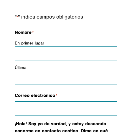
"
" indica campos obligatorios
*
Nombre
*
En primer lugar
Última
Correo electrónico
*
¡Hola! Soy yo de verdad, y estoy deseando
ponerme en contacto contigo. Dime en qué