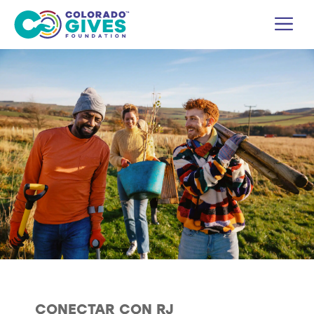
Ir
M
al
contenido
CONECTAR CON RJ